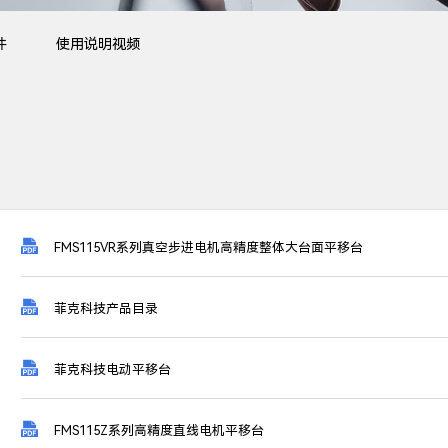
件
使用说明视频

FMS115VR系列真空步进电机高精度整体大台面平移台

菲克科技产品目录

菲克科技电动平移台

FMS115Z系列高精度直线电机平移台