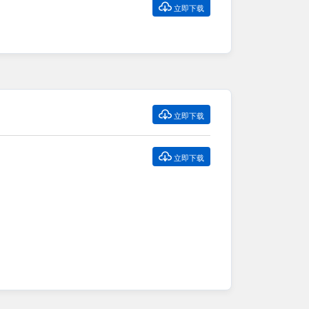

立即下载

立即下载

立即下载