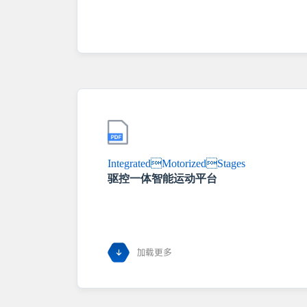
IntegratedMotorizedStages
驱控一体智能运动平台
加载更多
