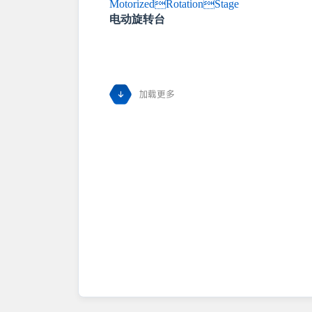
MotorizedRotationStage
电动旋转台
加载更多
