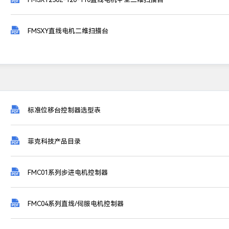

FMSXY直线电机二维扫描台

标准位移台控制器选型表

菲克科技产品目录

FMC01系列步进电机控制器

FMC04系列直线/伺服电机控制器