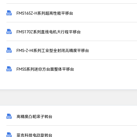

FMS165Z-H系列超高性能平移台

FMS170Z系列直线电机大行程平移台

FMS-Z-HI系列工业型全封闭⾼精度平移台

FMSS系列迷你方台面整体平移台

高精度凸轮滚子转台

菲克科技电动旋转台