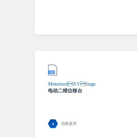
MotorizedXYStage
电动二维位移台
加载更多
