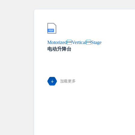
MotorizedVerticalStage
电动升降台
加载更多
