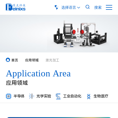

选择语言
搜索

首页
应用领域
激光加工



半导体
光学实验
工业自动化
生物医疗