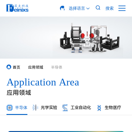

选择语言
搜索

首页
应用领域
半导体



半导体
光学实验
工业自动化
生物医疗