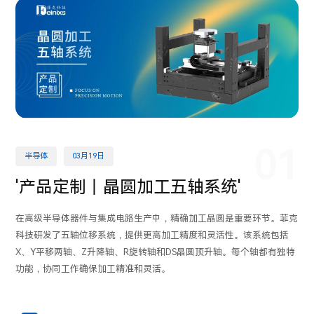
01
半导体
03月19日
'产品定制丨晶圆加工五轴系统'
在高级半导体器件与集成电路生产中，精确加工晶圆是重要环节。菲克
科技研发了五轴位移系统，提供更高加工精度和灵活性。该系统包括
X、Y平移两轴、Z升降轴、R旋转轴和DS晶圆顶升轴。每个轴都有独特
功能，协同工作确保加工精准和灵活。