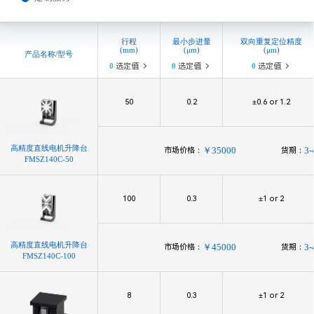
行程
最小步进量
双向重复定位精度
(mm)
(μm)
(μm)
产品名称/型号
0
选定值
0
选定值
0
选定值



50
0.2
±0.6 or 1.2
高精度直线电机升降台
市场价格：
￥35000
货期：
3
FMSZ140C-50
100
0.3
±1 or 2
高精度直线电机升降台
市场价格：
￥45000
货期：
3
FMSZ140C-100
8
0.3
±1 or 2