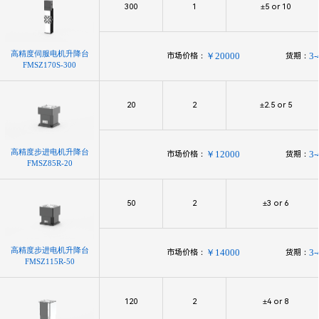
300
1
±5 or 10
高精度伺服电机升降台
市场价格：
￥20000
货期：
3
FMSZ170S-300
20
2
±2.5 or 5
高精度步进电机升降台
市场价格：
￥12000
货期：
3
FMSZ85R-20
50
2
±3 or 6
高精度步进电机升降台
市场价格：
￥14000
货期：
3
FMSZ115R-50
120
2
±4 or 8