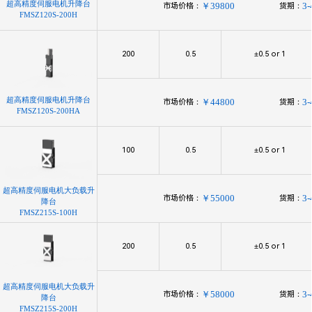
超高精度伺服电机升降台
市场价格：
￥39800
货期：
3
FMSZ120S-200H
200
0.5
±0.5 or 1
超高精度伺服电机升降台
市场价格：
￥44800
货期：
3
FMSZ120S-200HA
100
0.5
±0.5 or 1
超高精度伺服电机大负载升
市场价格：
￥55000
货期：
3
降台
FMSZ215S-100H
200
0.5
±0.5 or 1
超高精度伺服电机大负载升
市场价格：
￥58000
货期：
3
降台
FMSZ215S-200H