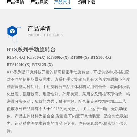
产品详情
产品参数
产品尺寸
资料下载
产品详情

PRODUCT DETAILS
RTS系列
手动旋转台
RTS40-(X) RTS60-(X) RTS60K-(X) RTS80-(X) RTS100-(X)
RTS100K-(X)
RTS125-(X)
RTS系列是菲克科技开发的超高精密手动旋转台，可提供多种规格以应
对不同的使用场景及需求。该系列手动旋转台具有大角度粗调和小角度
精密调整两种功能。手动旋转台产品主体材料采用铝合金，表面阳极氧
化处理，强度较高、耐磨性好、外形美观。采用交叉滚柱环形轴承，精
密微分头驱动，负载能力强，耐用性好。配合菲克科技精密加工工艺，
使该系列产品具有不大于0.01°的高灵敏度，并且运行平顺，无跳动现
象。产品主体材料为铝合金,质量轻,可内置于其他装置，适合对负载能
力、运动精度等要求较高的情况下使用。也有铜套磨合-精密型可供选
择。