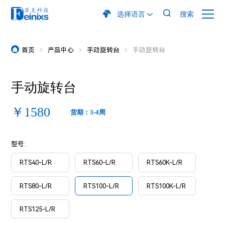

选择语言
搜索

首页
产品中心
手动旋转台
⼿动旋转台




⼿动旋转台
￥1580
货期：3-4周
型号:
RTS40-L/R
RTS60-L/R
RTS60K-L/R
RTS80-L/R
RTS100-L/R
RTS100K-L/R
RTS125-L/R