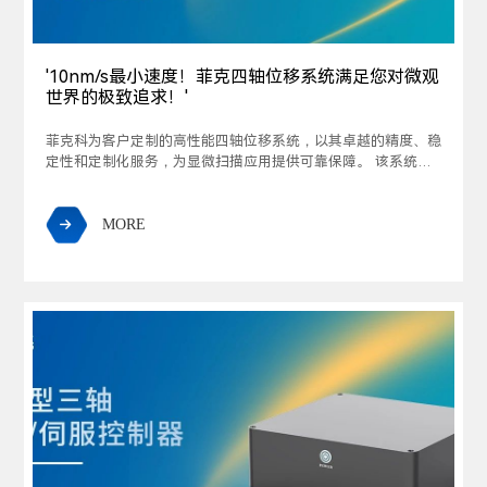
'10nm/s最小速度！菲克四轴位移系统满足您对微观
世界的极致追求！'
菲克科为客户定制的高性能四轴位移系统，以其卓越的精度、稳
定性和定制化服务，为显微扫描应用提供可靠保障。 该系统以
10nm/s的超精细最小运动速度，赋予对微观世界前所未有的掌
控力，助力探索微观世界的无限可能。
MORE
