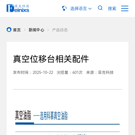

选择语言
搜索

首页
新闻中心
产品动态



真空位移台相关配件
发布时间：2025-10-22
浏览量：601次
来源：菲克科技